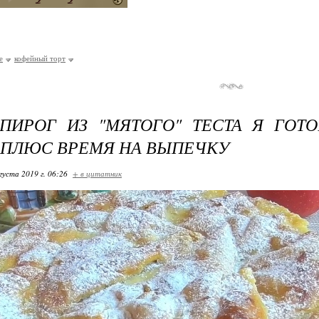
е
кофейный торт
ПИРОГ ИЗ "МЯТОГО" ТЕСТА Я ГОТ
 ПЛЮС ВРЕМЯ НА ВЫПЕЧКУ
густа 2019 г. 06:26
+ в цитатник