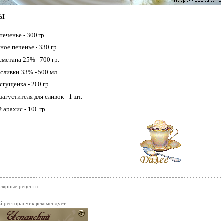
ТЫ
печенье - 300 гр.
ное печенье - 330 гр.
сметана 25% - 700 гр.
сливки 33% - 500 мл.
сгущенка - 200 гр.
загустителя для сливок - 1 шт.
 арахис - 100 гр.
лярные рецепты
й ресторанчик рекомендует