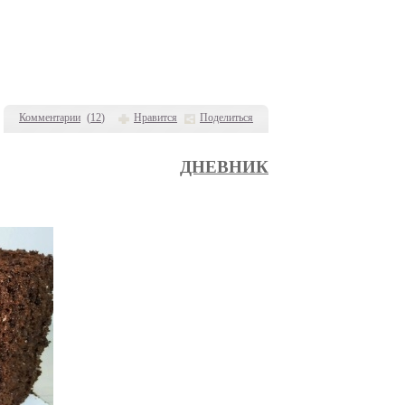
Комментарии
(
12
)
Нравится
Поделиться
ДНЕВНИК