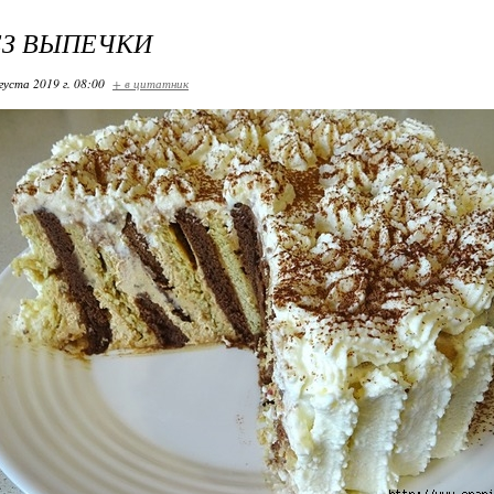
ЕЗ ВЫПЕЧКИ
густа 2019 г. 08:00
+ в цитатник