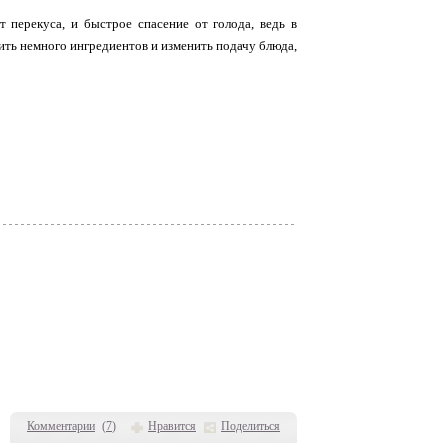
т перекуса, и быстрое спасение от голода, ведь в
вить немного ингредиентов и изменить подачу блюда,
Комментарии
(
7
)
Нравится
Поделиться