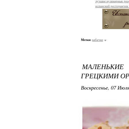
лучшие кулинарные рец
испанский ресторанчик
Метки:
кабачки
МАЛЕНЬКИ
ГРЕЦКИМИ О
Воскресенье, 07 Июля