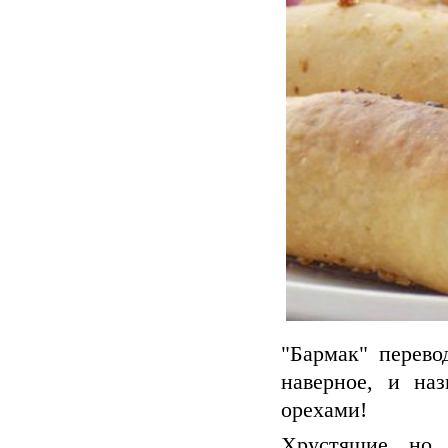
"Бармак" перево
наверное, и на
орехами!
Хрустящие, но 