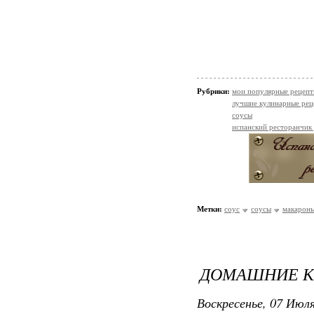
Рубрики:
мои популярные рецеп
лучшие кулинарные рец
соусы
испанский ресторанчик
Метки:
соус
соусы
макарон
ДОМАШНИЕ КЕ
Воскресенье, 07 Июля