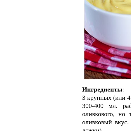
Ингредиенты
:
3 крупных (или 4
300-400 мл. ра
оливкового, но
оливковый вкус.
ложки)