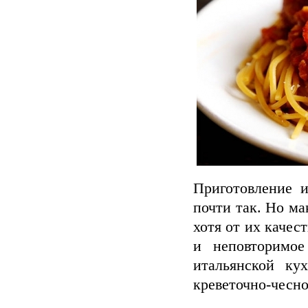
Приготовление 
почти так. Но ма
хотя от их качес
и неповторимое
итальянской ку
креветочно-чесно