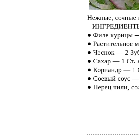
Нежные, сочные 
⠀ИНГРЕДИЕНТ
● Филе курицы 
● Растительное м
● Чеснок — 2 Зу
● Сахар — 1 Ст. 
● Кориандр — 1 С
● Соевый соус —
● Перец чили, с