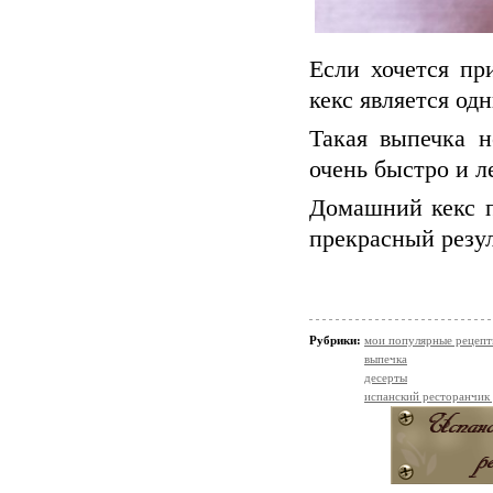
Если хочется пр
кекс является од
Такая выпечка н
очень быстро и л
Домашний кекс п
прекрасный резул
Рубрики:
мои популярные рецеп
выпечка
десерты
испанский ресторанчик