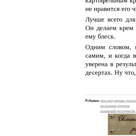
картофельным кр
не нравится его 
Лучше всего для
Он делаем крем 
ему блеск.
Одним словом, 
самим, и когда 
уверена в резуль
десертах. Ну что
Рубрики:
мои популярные рецеп
несложные рецепты
испанский ресторанчик