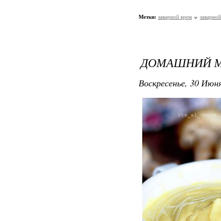
Метки:
заварной крем
заварной
ДОМАШНИЙ 
Воскресенье, 30 Июня