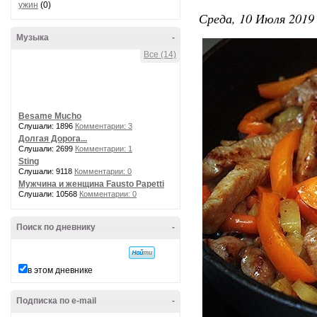
ужин
(0)
Среда, 10 Июля 2019 
Музыка
-
Все (14)
Besame Mucho
Слушали: 1896
Комментарии: 3
Долгая Дорога...
Слушали: 2699
Комментарии: 1
Sting
Слушали: 9118
Комментарии: 0
Мужчина и женщина Fausto Papetti
Слушали: 10568
Комментарии: 0
Поиск по дневнику
-
в этом дневнике
Подписка по e-mail
-