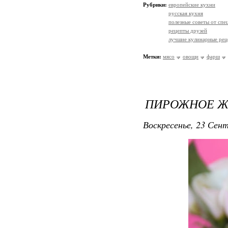
Рубрики:
европейские кухни
русская кухня
полезные советы от спе
рецепты друзей
лучшие кулинарные рец
Метки:
мясо
овощи
фарш
ПИРОЖНОЕ Ж
Воскресенье, 23 Сент