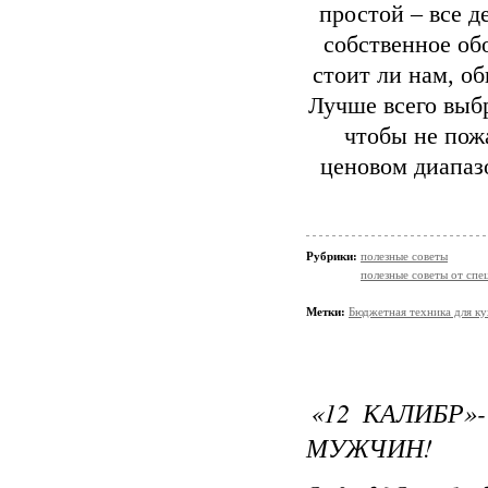
простой – все д
собственное об
стоит ли нам, о
Лучше всего выбр
чтобы не пож
ценовом диапаз
Рубрики:
полезные советы
полезные советы от спе
Метки:
Бюджетная техника для к
«12 КАЛИБР»
МУЖЧИН!