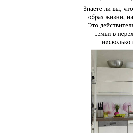
Знаете ли вы, чт
образ жизни, н
Это действител
семьи в пере
несколько