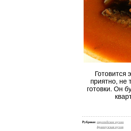
Готовится 
приятно, не
готовки. Он б
квар
Рубрики:
европейские кухни
французская кухня