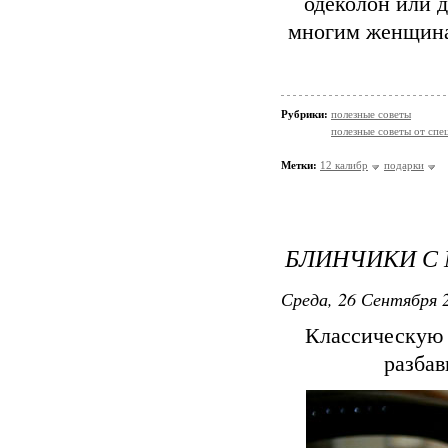
одеколон или д
многим женщина
Рубрики:
полезные советы
полезные советы от спе
Метки:
12 калибр
подарки
БЛИНЧИКИ С
Среда, 26 Сентября 2
Классическую 
разбав