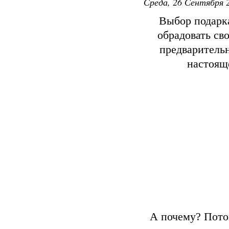
Среда, 26 Сентября 2
Выбор подарка
обрадовать св
предварительн
настояще
А почему? Потом