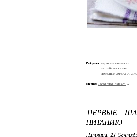
Рубрики:
европейские кухни
английская кухня
полезные советы от спе
Метки:
Coronation chicken
ПЕРВЫЕ ША
ПИТАНИЮ
Пятница, 21 Сентябр