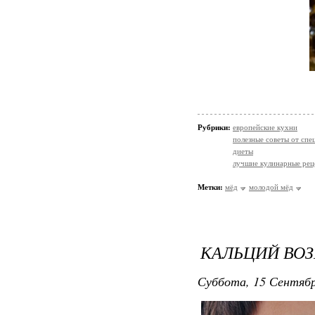
Рубрики:
европейские кухни
полезные советы от спе
диеты
лучшие кулинарные рец
Метки:
мёд
молодой мёд
КАЛЬЦИЙ ВО
Суббота, 15 Сентябр