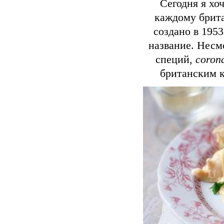
Сегодня я хо
каждому брит
создано в 1953
название. Несм
специй,
corona
британским 