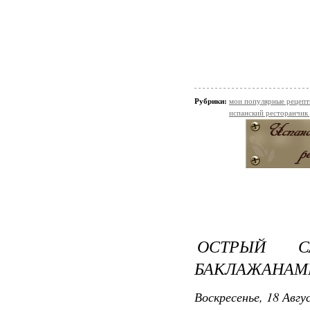
Рубрики:
мои популярные рецеп
испанский ресторанчик
ОСТРЫЙ С
БАКЛАЖАНАМ
Воскресенье, 18 Авгу