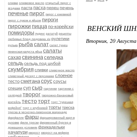
оливки
оливковое масло
открытый пирог с
пасха
паста
перец
печень
ягодами
пирог
печенье
пирог с ежевикой
пироги
пирог с луком и яйцом
пирожки
ВЕНСКИЙ ШН
пицца
по-корейски
помидоры
пудинг
рататуй
рецепты
рулетики
Вторник, 20 Августа 
любимых блюд людовика xiv
рыба
салат
рулька
салат тунец
салаты
пекинская капуста яйца
свинина
селедка
сахар
сельдь
сельдь под шубой
скумбрия
сливки
сливочное масло
слоеное
сливочный десерт с персиками
соус
сметана
тесто
соусы
сыр
суп
специи
тартинки
тартинки с
творог
селёдкой
творожно-банановый
тесто
торт
коктейль
торт "турецкая
торты
треска
кофейня"
торт с клубникой
треска в чесночно-лимонном маринаде
фарш
фарфалле
фаршированный карп в
духовке
филе трески
фирменный бургер в
фрикадельки
домашних условиях
хачапури
хворост
хворост на кефире