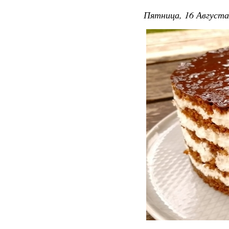
Пятница, 16 Августа