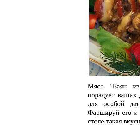
Мясо "Баян из
порадует ваших 
для особой дат
Фаршируй его и 
столе такая вкусн