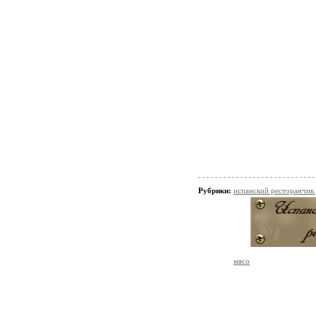
Рубрики:
испанский ресторанчик
мясо