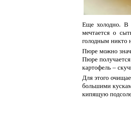
Еще холодно. В 
мечтается о сыт
голодным никто н
Пюре можно значи
Пюре получается
картофель – скуч
Для этого очищае
большими кускам
кипящую подсолен