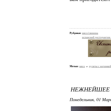
Рубрики:
мясо/свинина
испанский ресторанчик
Метки:
мясо
рулеты с начинко
НЕЖНЕЙШЕЕ 
Понедельник, 01 Мар