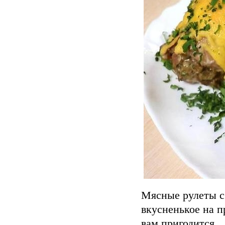
Мясные рулеты с 
вкусненькое на п
вам пригодится...