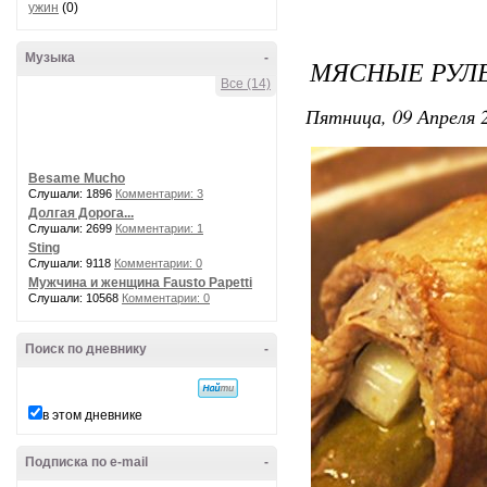
ужин
(0)
Музыка
-
МЯСНЫЕ РУЛ
Все (14)
Пятница, 09 Апреля 2
Besame Mucho
Слушали: 1896
Комментарии: 3
Долгая Дорога...
Слушали: 2699
Комментарии: 1
Sting
Слушали: 9118
Комментарии: 0
Мужчина и женщина Fausto Papetti
Слушали: 10568
Комментарии: 0
Поиск по дневнику
-
в этом дневнике
Подписка по e-mail
-