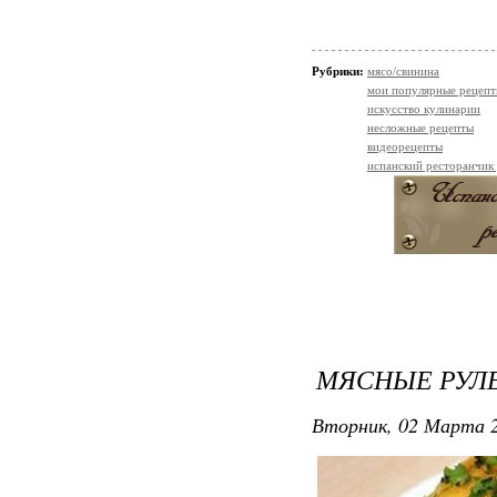
Рубрики:
мясо/свинина
мои популярные рецеп
искусство кулинарии
несложные рецепты
видеорецепты
испанский ресторанчик
МЯСНЫЕ РУЛ
Вторник, 02 Марта 2