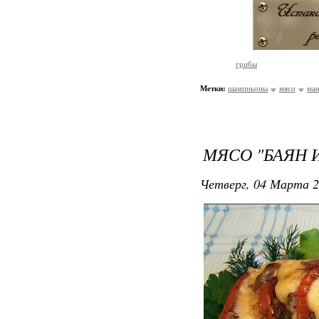
грибы
Метки:
шампиьоны
мясо
ман
МЯСО "БАЯН
Четверг, 04 Марта 2