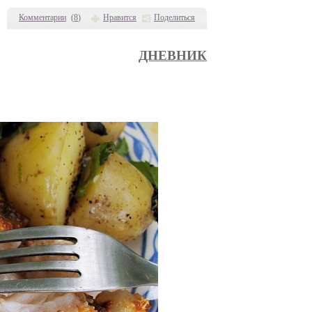
Комментарии
(
8
)
Нравится
Поделиться
ДНЕВНИК