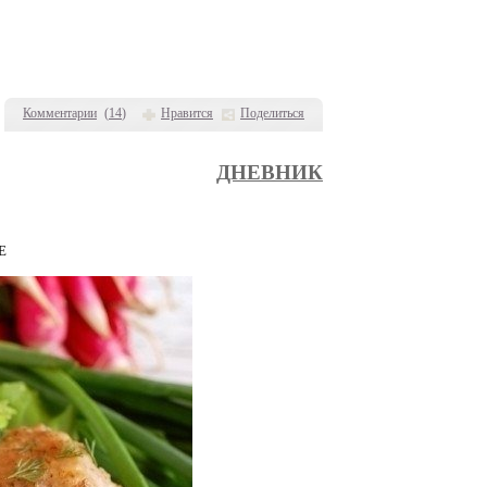
Комментарии
(
14
)
Нравится
Поделиться
ДНЕВНИК
Е