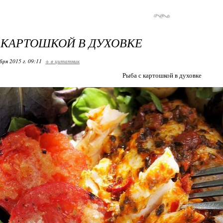
 КАРТОШКОЙ В ДУХОВКЕ
бря 2015 г. 09:11
+ в цитатник
Рыба с картошкой в духовке