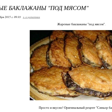
ЫЕ БАКЛАЖАНЫ "ПОД МЯСОМ"
бря 2015 г. 09:03
+ в цитатник
Жареные баклажаны "под мясом".
Просто и вкусно! Оригинальный рецепт "Синьор ба