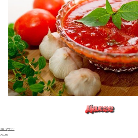
кие кухни
цепты