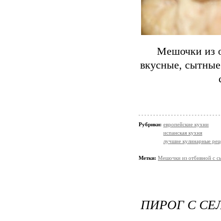
Мешочки из о
вкусные, сытные
Рубрики:
европейские кухни
испанская кухня
лучшие кулинарные рец
Метки:
Мешочки из отбивной с с
ПИРОГ С СЕ