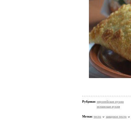
Рубрики:
европейские кухни
испанская кухня
Метки:
тесто
заварное тесто