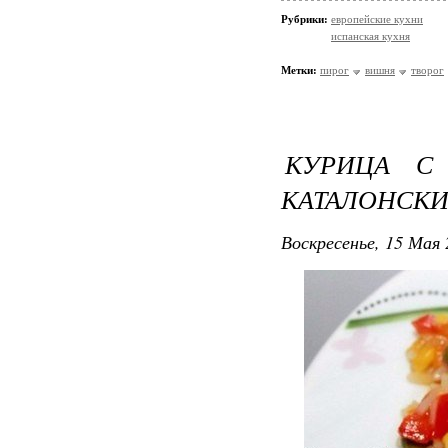
Рубрики:
европейские кухни
испанская кухня
Метки:
пирог
вишня
творог
КУРИЦА С
КАТАЛОНСК
Воскресенье, 15 Мая 