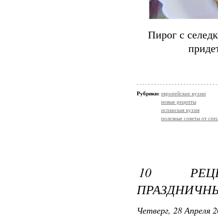
Пирог с селедк
приде
Рубрики:
европейские кухни
новые рецепты
испанская кухня
полезные советы от спе
10 РЕЦЕ
ПРАЗДНИЧНЫ
Четверг, 28 Апреля 2