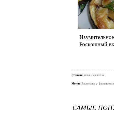
Изумительное 
Роскошный вк
Рубрики:
испанская кухня
Метки:
Баклажаны
фарширован
САМЫЕ ПОП