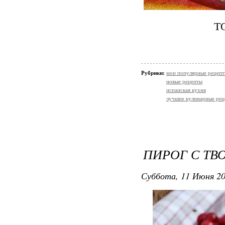
Т
Рубрики:
мои популярные рецеп
новые рецепты
испанская кухня
лучшие кулинарные рец
ПИРОГ С ТВ
Суббота, 11 Июня 20