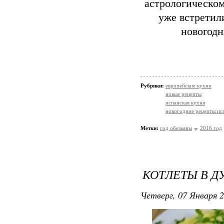
астрологическом
уже встретил
новогодн
Рубрики:
европейские кухни
новые рецепты
испанская кухня
новогодние рецепты ис
Метки:
год обезьяны
2016 год
КОТЛЕТЫ В Д
Четверг, 07 Января 2