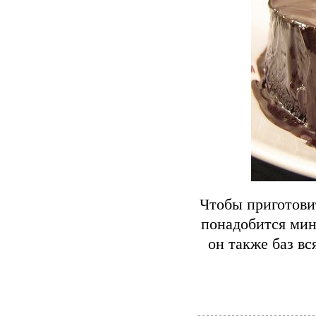
Чтобы приготови
понадобится ми
он также баз в