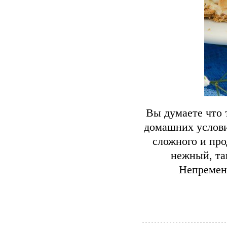
Вы думаете что 
домашних услови
сложного и про
нежный, та
Непременн