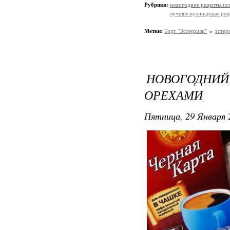
Рубрики:
новогодние рецепты ис
лучшие кулинарные рец
Метки:
Торт "Эстерхази"
эстер
НОВОГОДНИ
ОРЕХАМИ
Пятница, 29 Января 