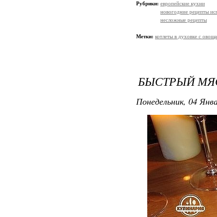
Рубрики:
европейские кухни
новогодние рецепты ис
несложные рецепты
Метки:
котлеты в духовке с овощ
БЫСТРЫЙ МЯ
Понедельник, 04 Янва