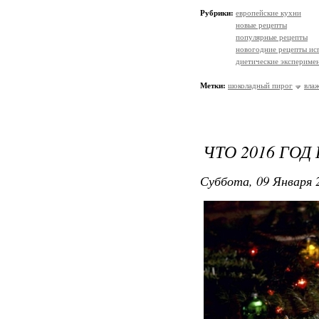
Рубрики:
европейские кухни
новые рецепты
популярные рецепты
новогодние рецепты ис
диетические экспериме
Метки:
шоколадный пирог
вла
ЧТО 2016 ГО
Суббота, 09 Января 2