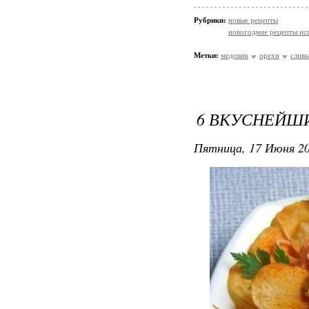
Рубрики:
новые рецепты
новогодние рецепты ис
Метки:
медовик
орехи
слив
6 ВКУСНЕЙШ
Пятница, 17 Июня 20