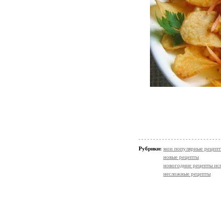
Рубрики:
мои популярные рецеп
новые рецепты
новогодние рецепты ис
несложные рецепты