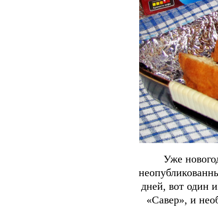
Уже нового
неопубликованн
дней, вот один 
«Савер», и нео