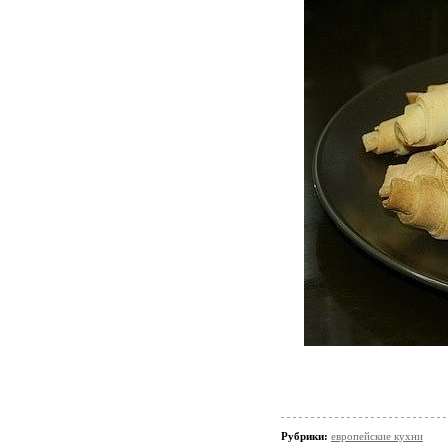
Рубрики:
европейские кухни