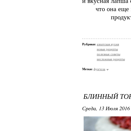
и вкусная лапша 
что она еще 
продук
Рубрики:
азиатская кухня
новые рецепты
полезные советы
несложные рецепты
Метки:
фунчоза
БЛИННЫЙ ТО
Среда, 13 Июля 2016 