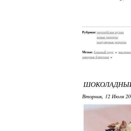
Рубрики:
европейские кухни
новые рецепты
популярные рецепты
Метки:
блинный торт
маслени
заварные блинчики
ШОКОЛАДНЫЙ
Вторник, 12 Июля 20