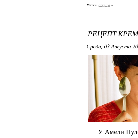
Метки:
огурцы
РЕЦЕПТ КРЕ
Среда, 03 Августа 20
У Амели Пуле