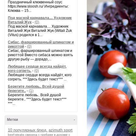
Праздничный клюквенный соус
https://www.sloosh.ru/ Ингредиенты:
Клюква – 15...
Под маской карнавала.... Художник
Виталий Жук
-
(0)
Под маской карнавала.... Художник
Виталий Жук Виталий Жук (Witali Żuk
(Vitus) родился в 1...
Сибас, фаршированный шпинатом и
рикоттой
-
(0)
Сибас, фаршированный шпинатом и
рикоттой Вместо сибаса можно взять
другую рыбу — дорадо,...
Любящее сердце всегда найдёт,
кого согреть.
-
(0)
Любящее сердце всегда найдёт, кого
согреть. ***Здесь будет текст*** ...
Берегите любовь.. Всей душой
берегите..
-
(1)
Берегите любовь.. Всей душой
берегите.. ***Здесь будет текст***
***...
Метки
-
10 популярных блюд.
azimuth sport
beef-stеаks
cвинина с грибами в духовке с