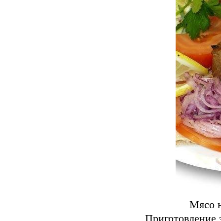
Мясо н
Приготовление э