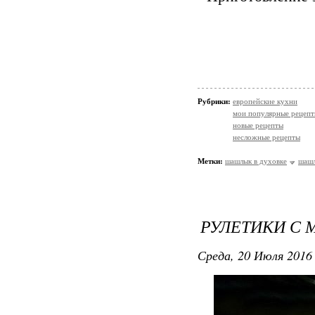
Рубрики:
европейские кухни
мои популярные рецеп
новые рецепты
несложные рецепты
Метки:
шашлык в духовке
шаш
РУЛЕТИКИ С
Среда, 20 Июля 2016 