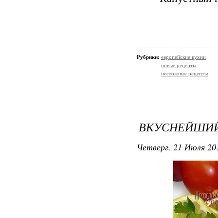
Рубрики:
европейские кухни
новые рецепты
несложные рецепты
ВКУСНЕЙШИЙ
Четверг, 21 Июля 201