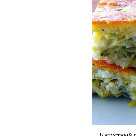
Капустный п