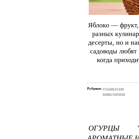
Яблоко — фрукт,
разных кулинар
десерты, но и на
садоводы любят 
когда приходи
Рубрики:
русская кухня
новые рецепты
ОГУРЦЫ "З
АРОМАТНЫЕ И