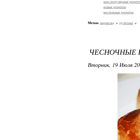
мои популярные рецеп
новые рецепты
несложные рецепты
Метки:
мармелад
рулетики
ЧЕСНОЧНЫЕ 
Вторник, 19 Июля 20