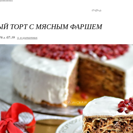
ЫЙ ТОРТ С МЯСНЫМ ФАРШЕМ
16 г. 07:39
+ в цитатник