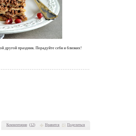
ой другой праздник. Порадуйте себя и близких!
Комментарии
(
12
)
Нравится
Поделиться