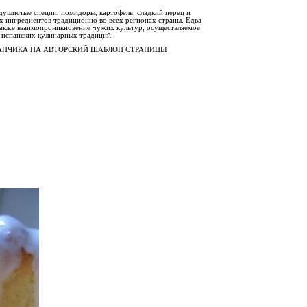
 душистые специи, помидоры, картофель, сладкий перец и
х ингредиентов традиционно во всех регионах страны. Едва
также взаимопроникновение чужих культур, осуществляемое
 испанских кулинарных традиций.
РАНЧИКА НА АВТОРСКИЙ ШАБЛОН СТРАНИЦЫ