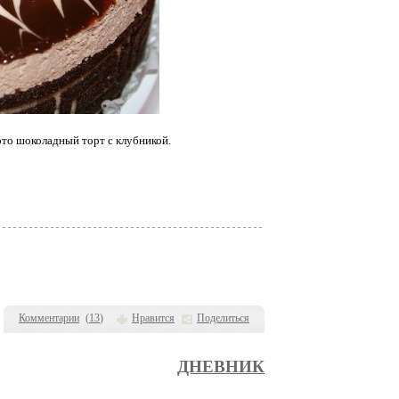
это шоколадный торт с клубникой.
Комментарии
(
13
)
Нравится
Поделиться
ДНЕВНИК