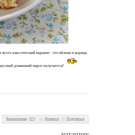
всего классический вариант - это яблоки и корица.
ь вкусный домашний пирог получается!
Комментарии
(
37
)
Нравится
Поделиться