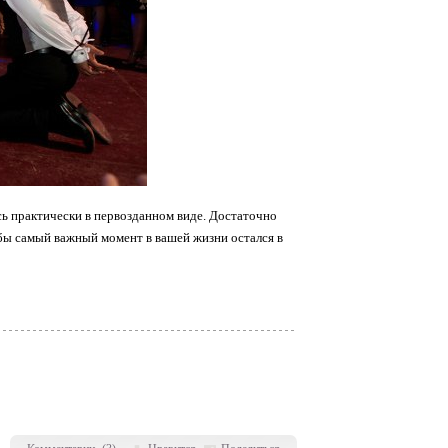
ись практически в первозданном виде. Достаточно
тобы самый важный момент в вашей жизни остался в