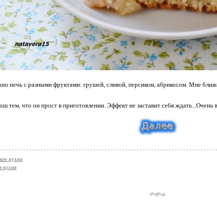
но печь с разными фруктами: грушей, сливой, персиком, абрикосом. Мне ближе 
ош тем, что он прост в приготовлении. Эффект не заставит себя ждать...Очен
кие кухни
я кухня