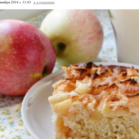
нтября 2014 г. 11:03
+ в цитатник