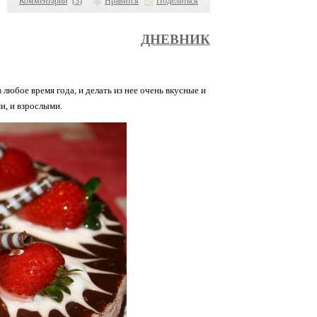
Комментарии
(
3
)
Нравится
Поделиться
ДНЕВНИК
любое время года, и делать из нее очень вкусные и
и, и взрослыми.